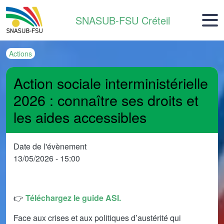
Aller au contenu principal
SNASUB-FSU Créteil
Actions
Action sociale interministérielle
2026 : connaître ses droits et
les aides accessibles
Date de l'évènement
13/05/2026 - 15:00
👉
Téléchargez le guide ASI.
Face aux crises et aux politiques d’austérité qui