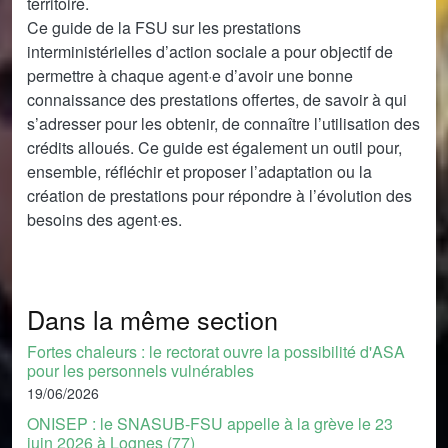
territoire.
Ce guide de la FSU sur les prestations
interministérielles d’action sociale a pour objectif de
permettre à chaque agent·e d’avoir une bonne
connaissance des prestations offertes, de savoir à qui
s’adresser pour les obtenir, de connaître l’utilisation des
crédits alloués. Ce guide est également un outil pour,
ensemble, réfléchir et proposer l’adaptation ou la
création de prestations pour répondre à l’évolution des
besoins des agent·es.
Dans la même section
Fortes chaleurs : le rectorat ouvre la possibilité d'ASA
pour les personnels vulnérables
19/06/2026
ONISEP : le SNASUB-FSU appelle à la grève le 23
juin 2026 à Lognes (77)