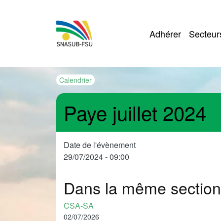
Navigation
Adhérer
Secteur
Calendrier
Paye juillet 2024
Date de l'évènement
29/07/2024 - 09:00
Dans la même section
CSA-SA
02/07/2026