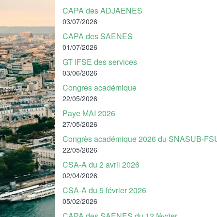
CAPA des ADJAENES
03/07/2026
CAPA des SAENES
01/07/2026
GT IFSE des services
03/06/2026
Congres académique
22/05/2026
Paye MAI 2026
27/05/2026
Congrès académique 2026 du SNASUB-FS
22/05/2026
CSA-A du 2 avril 2026
02/04/2026
CSA-A du 5 février 2026
05/02/2026
CAPA des SAENES du 12 février