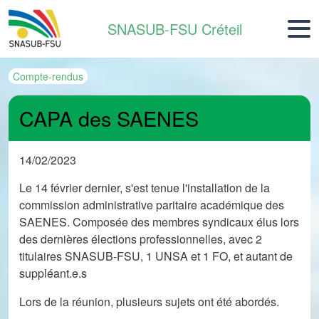
Aller au contenu principal
SNASUB-FSU Créteil
Compte-rendus
CAPA des SAENES
14/02/2023
Le 14 février dernier, s'est tenue l'installation de la
commission administrative paritaire académique des
SAENES. Composée des membres syndicaux élus lors
des dernières élections professionnelles, avec 2
titulaires SNASUB-FSU, 1 UNSA et 1 FO, et autant de
suppléant.e.s
Lors de la réunion, plusieurs sujets ont été abordés.