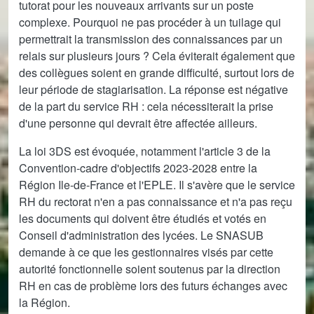
tutorat pour les nouveaux arrivants sur un poste
complexe. Pourquoi ne pas procéder à un tuilage qui
permettrait la transmission des connaissances par un
relais sur plusieurs jours ? Cela éviterait également que
des collègues soient en grande difficulté, surtout lors de
leur période de stagiarisation. La réponse est négative
de la part du service RH : cela nécessiterait la prise
d'une personne qui devrait être affectée ailleurs.
La loi 3DS est évoquée, notamment l'article 3 de la
Convention-cadre d'objectifs 2023-2028 entre la
Région Ile-de-France et l'EPLE. Il s'avère que le service
RH du rectorat n'en a pas connaissance et n'a pas reçu
les documents qui doivent être étudiés et votés en
Conseil d'administration des lycées. Le SNASUB
demande à ce que les gestionnaires visés par cette
autorité fonctionnelle soient soutenus par la direction
RH en cas de problème lors des futurs échanges avec
la Région.