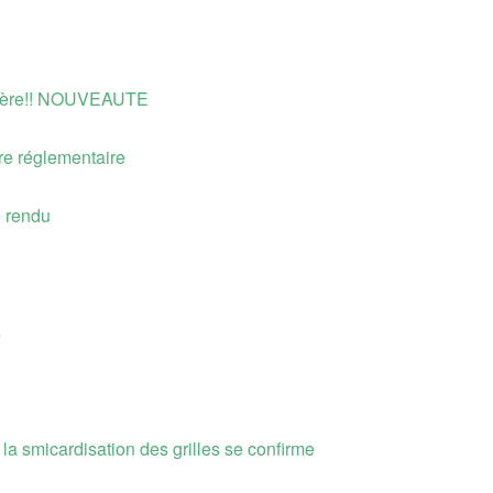
rière!! NOUVEAUTE
re réglementaire
 rendu
s
la smicardisation des grilles se confirme