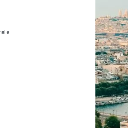
nelle