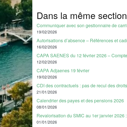
Dans la même section
Communiquer avec son gestionnaire de car
19/02/2026
Autorisations d’absence – Références et cad
16/02/2026
CAPA SAENES du 12 février 2026 – Compte
12/02/2026
CAPA Adjaenes 19 février
19/02/2026
CDI des contractuels : pas de recul des droit
21/01/2026
Calendrier des payes et des pensions 2026
08/01/2026
Revalorisation du SMIC au 1er janvier 2026 : 
01/01/2026