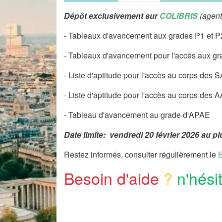
Dépôt exclusivement sur
COLIBRIS
(agent
-
Tableaux d'avancement aux grades P1 et
-
Tableaux d'avancement pour l'accès aux g
-
Liste d'aptitude pour l'accès au corps de
-
Liste d'aptitude pour l'accès au corps des 
- Tableau d'avancement au grade d'APAE
Date limite:
vendredi 20 février 2026
au pl
Restez informés, consulter régulièrement le
Besoin d'aide
?
n'hési