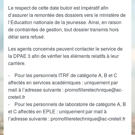
Le respect de cette date butoir est impératif afin
d’assurer la remontée des dossiers vers le ministère de
l’Education nationale de la jeunesse. Ainsi, en raison
de contraintes de gestion, tout dossier transmis hors
délai sera refusé.
Les agents concernés peuvent contacter le service de
la DPAE 3 afin de vérifier les éléments relatifs à leur
carrière.
- Pour les personnels ITRF de catégorie A, B et C
affectés en services académiques : uniquement par
mail à l’adresse suivante : promofilieretechnique@ac-
creteil.fr
- Pour les personnels de laboratoire de catégorie A, B
et C affectés en EPLE : uniquement par mail à
l’adresse suivante : promofilieretechnique@ac-creteil.fr