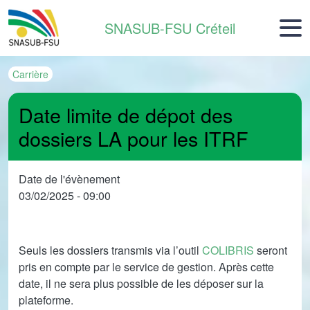
Aller au contenu principal
SNASUB-FSU Créteil
Carrière
Date limite de dépot des
dossiers LA pour les ITRF
Date de l'évènement
03/02/2025 - 09:00
Seuls les dossiers transmis via l’outil
COLIBRIS
seront
pris en compte par le service de gestion. Après cette
date, il ne sera plus possible de les déposer sur la
plateforme.